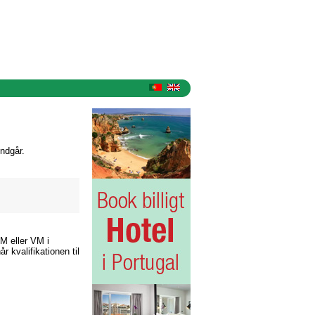
ndgår.
EM eller VM i
 kvalifikationen til