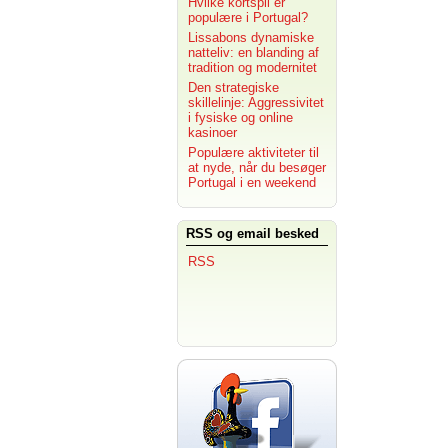
Hvilke kortspil er
populære i Portugal?
Lissabons dynamiske
natteliv: en blanding af
tradition og modernitet
Den strategiske
skillelinje: Aggressivitet
i fysiske og online
kasinoer
Populære aktiviteter til
at nyde, når du besøger
Portugal i en weekend
RSS og email besked
RSS