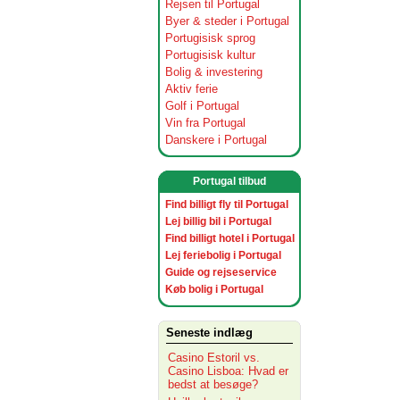
Rejsen til Portugal
Byer & steder i Portugal
Portugisisk sprog
Portugisisk kultur
Bolig & investering
Aktiv ferie
Golf i Portugal
Vin fra Portugal
Danskere i Portugal
Portugal tilbud
Find billigt fly til Portugal
Lej billig bil i Portugal
Find billigt hotel i Portugal
Lej feriebolig i Portugal
Guide og rejseservice
Køb bolig i Portugal
Seneste indlæg
Casino Estoril vs.
Casino Lisboa: Hvad er
bedst at besøge?