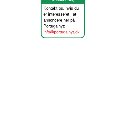
Annoncering
Kontakt os, hvis du
er interesseret i at
annoncere her på
Portugalnyt:
info@portugalnyt.dk