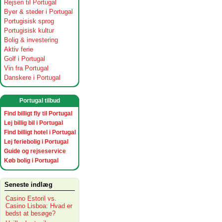
Rejsen til Portugal
Byer & steder i Portugal
Portugisisk sprog
Portugisisk kultur
Bolig & investering
Aktiv ferie
Golf i Portugal
Vin fra Portugal
Danskere i Portugal
Portugal tilbud
Find billigt fly til Portugal
Lej billig bil i Portugal
Find billigt hotel i Portugal
Lej feriebolig i Portugal
Guide og rejseservice
Køb bolig i Portugal
Seneste indlæg
Casino Estoril vs.
Casino Lisboa: Hvad er
bedst at besøge?