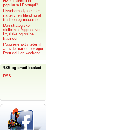
Hvilke kortspil er
populære i Portugal?
Lissabons dynamiske
natteliv: en blanding af
tradition og modernitet
Den strategiske
skillelinje: Aggressivitet
i fysiske og online
kasinoer
Populære aktiviteter til
at nyde, når du besøger
Portugal i en weekend
RSS og email besked
RSS