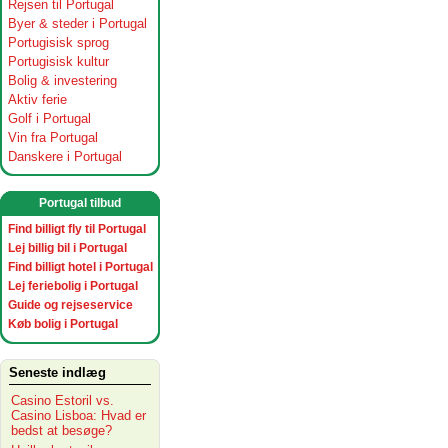
Rejsen til Portugal
Byer & steder i Portugal
Portugisisk sprog
Portugisisk kultur
Bolig & investering
Aktiv ferie
Golf i Portugal
Vin fra Portugal
Danskere i Portugal
Portugal tilbud
Find billigt fly til Portugal
Lej billig bil i Portugal
Find billigt hotel i Portugal
Lej feriebolig i Portugal
Guide og rejseservice
Køb bolig i Portugal
Seneste indlæg
Casino Estoril vs.
Casino Lisboa: Hvad er
bedst at besøge?