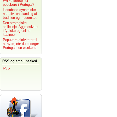
Hvilke kortspil er
populære i Portugal?
Lissabons dynamiske
natteliv: en blanding af
tradition og modernitet
Den strategiske
skillelinje: Aggressivitet
i fysiske og online
kasinoer
Populære aktiviteter til
at nyde, når du besøger
Portugal i en weekend
RSS og email besked
RSS