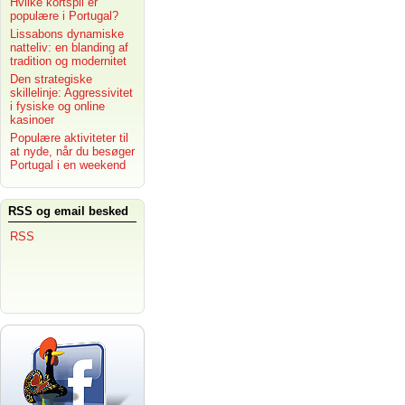
Hvilke kortspil er
populære i Portugal?
Lissabons dynamiske
natteliv: en blanding af
tradition og modernitet
Den strategiske
skillelinje: Aggressivitet
i fysiske og online
kasinoer
Populære aktiviteter til
at nyde, når du besøger
Portugal i en weekend
RSS og email besked
RSS