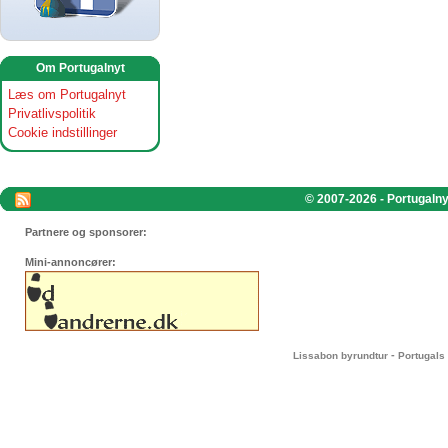
Om Portugalnyt
Læs om Portugalnyt
Privatlivspolitik
Cookie indstillinger
© 2007-2026 - Portugalnyt
Partnere og sponsorer:
Mini-annoncører:
-
Lissabon byrundtur
Portugals 