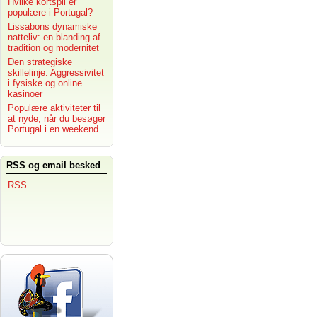
Hvilke kortspil er
populære i Portugal?
Lissabons dynamiske
natteliv: en blanding af
tradition og modernitet
Den strategiske
skillelinje: Aggressivitet
i fysiske og online
kasinoer
Populære aktiviteter til
at nyde, når du besøger
Portugal i en weekend
RSS og email besked
RSS