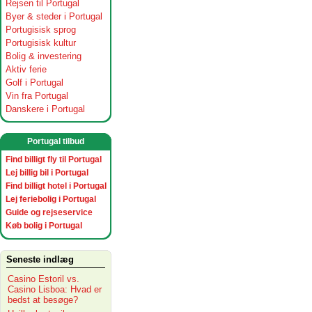
Rejsen til Portugal
Byer & steder i Portugal
Portugisisk sprog
Portugisisk kultur
Bolig & investering
Aktiv ferie
Golf i Portugal
Vin fra Portugal
Danskere i Portugal
Portugal tilbud
Find billigt fly til Portugal
Lej billig bil i Portugal
Find billigt hotel i Portugal
Lej feriebolig i Portugal
Guide og rejseservice
Køb bolig i Portugal
Seneste indlæg
Casino Estoril vs.
Casino Lisboa: Hvad er
bedst at besøge?