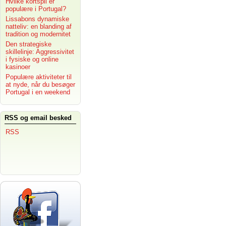
Hvilke kortspil er
populære i Portugal?
Lissabons dynamiske
natteliv: en blanding af
tradition og modernitet
Den strategiske
skillelinje: Aggressivitet
i fysiske og online
kasinoer
Populære aktiviteter til
at nyde, når du besøger
Portugal i en weekend
RSS og email besked
RSS