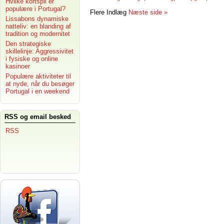
Hvilke kortspil er
populære i Portugal?
Flere Indlæg
Næste side »
Lissabons dynamiske
natteliv: en blanding af
tradition og modernitet
Den strategiske
skillelinje: Aggressivitet
i fysiske og online
kasinoer
Populære aktiviteter til
at nyde, når du besøger
Portugal i en weekend
RSS og email besked
RSS