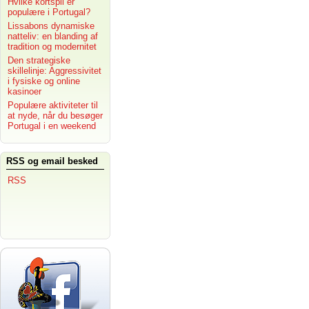
Hvilke kortspil er
populære i Portugal?
Lissabons dynamiske
natteliv: en blanding af
tradition og modernitet
Den strategiske
skillelinje: Aggressivitet
i fysiske og online
kasinoer
Populære aktiviteter til
at nyde, når du besøger
Portugal i en weekend
RSS og email besked
RSS