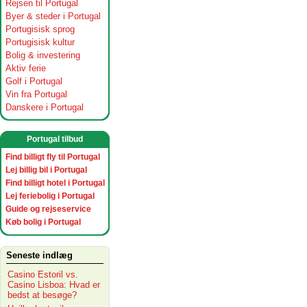
Rejsen til Portugal
Byer & steder i Portugal
Portugisisk sprog
Portugisisk kultur
Bolig & investering
Aktiv ferie
Golf i Portugal
Vin fra Portugal
Danskere i Portugal
Portugal tilbud
Find billigt fly til Portugal
Lej billig bil i Portugal
Find billigt hotel i Portugal
Lej feriebolig i Portugal
Guide og rejseservice
Køb bolig i Portugal
Seneste indlæg
Casino Estoril vs.
Casino Lisboa: Hvad er
bedst at besøge?