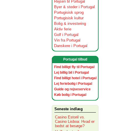
Rejsen til Portugal
Byer & steder i Portugal
Portugisisk sprog
Portugisisk kultur
Bolig & investering
Aktiv ferie
Golf i Portugal
Vin fra Portugal
Danskere i Portugal
Portugal tilbud
Find billigt fly til Portugal
Lej billig bil i Portugal
Find billigt hotel i Portugal
Lej feriebolig i Portugal
Guide og rejseservice
Køb bolig i Portugal
Seneste indlæg
Casino Estoril vs.
Casino Lisboa: Hvad er
bedst at besøge?