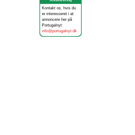
Annoncering
Kontakt os, hvis du
er interesseret i at
annoncere her på
Portugalnyt:
info@portugalnyt.dk