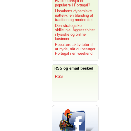
Hvilke kortspil er
populære i Portugal?
Lissabons dynamiske
natteliv: en blanding af
tradition og modernitet
Den strategiske
skillelinje: Aggressivitet
i fysiske og online
kasinoer
Populære aktiviteter til
at nyde, når du besøger
Portugal i en weekend
RSS og email besked
RSS