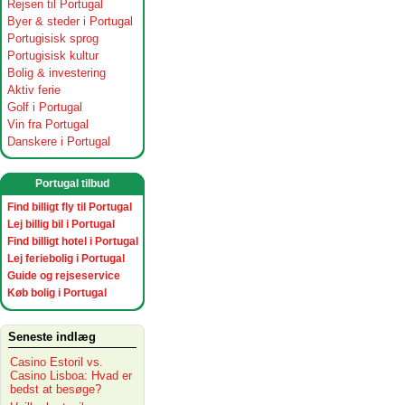
Rejsen til Portugal
Byer & steder i Portugal
Portugisisk sprog
Portugisisk kultur
Bolig & investering
Aktiv ferie
Golf i Portugal
Vin fra Portugal
Danskere i Portugal
Portugal tilbud
Find billigt fly til Portugal
Lej billig bil i Portugal
Find billigt hotel i Portugal
Lej feriebolig i Portugal
Guide og rejseservice
Køb bolig i Portugal
Seneste indlæg
Casino Estoril vs.
Casino Lisboa: Hvad er
bedst at besøge?