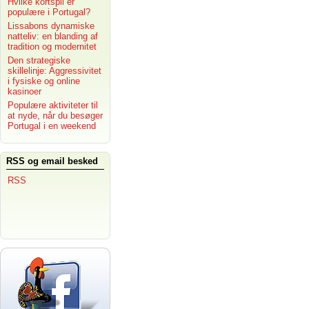
Hvilke kortspil er
populære i Portugal?
Lissabons dynamiske
natteliv: en blanding af
tradition og modernitet
Den strategiske
skillelinje: Aggressivitet
i fysiske og online
kasinoer
Populære aktiviteter til
at nyde, når du besøger
Portugal i en weekend
RSS og email besked
RSS