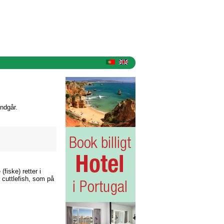
ndgår.
fiske) retter i
r cuttlefish, som på