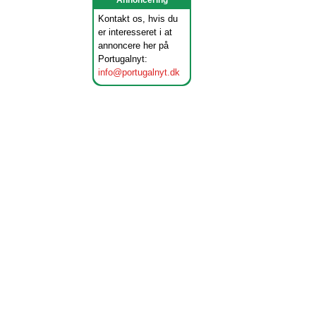
Annoncering
Kontakt os, hvis du
er interesseret i at
annoncere her på
Portugalnyt:
info@portugalnyt.dk