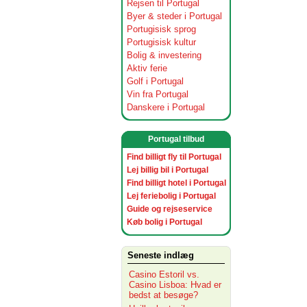
Rejsen til Portugal
Byer & steder i Portugal
Portugisisk sprog
Portugisisk kultur
Bolig & investering
Aktiv ferie
Golf i Portugal
Vin fra Portugal
Danskere i Portugal
Portugal tilbud
Find billigt fly til Portugal
Lej billig bil i Portugal
Find billigt hotel i Portugal
Lej feriebolig i Portugal
Guide og rejseservice
Køb bolig i Portugal
Seneste indlæg
Casino Estoril vs.
Casino Lisboa: Hvad er
bedst at besøge?