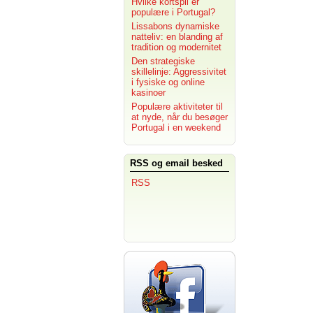
Hvilke kortspil er
populære i Portugal?
Lissabons dynamiske
natteliv: en blanding af
tradition og modernitet
Den strategiske
skillelinje: Aggressivitet
i fysiske og online
kasinoer
Populære aktiviteter til
at nyde, når du besøger
Portugal i en weekend
RSS og email besked
RSS