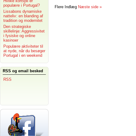
Hvilke kortspil er
populære i Portugal?
Flere Indlæg
Næste side »
Lissabons dynamiske
natteliv: en blanding af
tradition og modernitet
Den strategiske
skillelinje: Aggressivitet
i fysiske og online
kasinoer
Populære aktiviteter til
at nyde, når du besøger
Portugal i en weekend
RSS og email besked
RSS