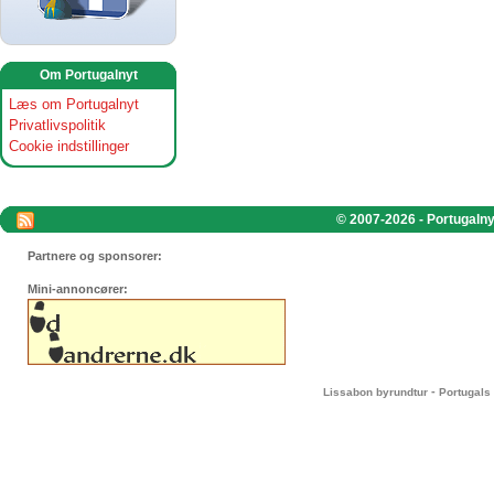
Om Portugalnyt
Læs om Portugalnyt
Privatlivspolitik
Cookie indstillinger
© 2007-2026 - Portugalnyt
Partnere og sponsorer:
Mini-annoncører:
-
Lissabon byrundtur
Portugals 