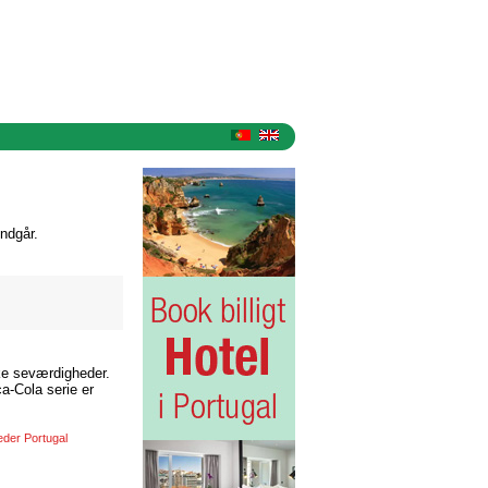
ndgår.
ske seværdigheder.
a-Cola serie er
der Portugal