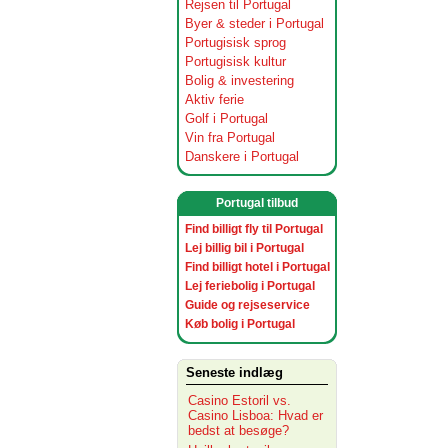
Rejsen til Portugal
Byer & steder i Portugal
Portugisisk sprog
Portugisisk kultur
Bolig & investering
Aktiv ferie
Golf i Portugal
Vin fra Portugal
Danskere i Portugal
Portugal tilbud
Find billigt fly til Portugal
Lej billig bil i Portugal
Find billigt hotel i Portugal
Lej feriebolig i Portugal
Guide og rejseservice
Køb bolig i Portugal
Seneste indlæg
Casino Estoril vs.
Casino Lisboa: Hvad er
bedst at besøge?