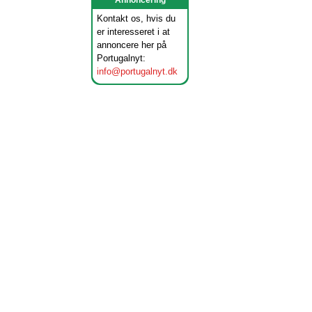
Annoncering
Kontakt os, hvis du
er interesseret i at
annoncere her på
Portugalnyt:
info@portugalnyt.dk