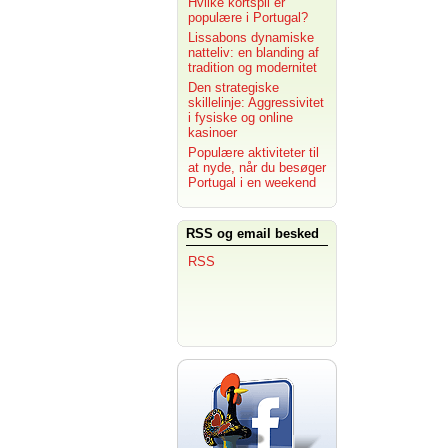
Hvilke kortspil er
populære i Portugal?
Lissabons dynamiske
natteliv: en blanding af
tradition og modernitet
Den strategiske
skillelinje: Aggressivitet
i fysiske og online
kasinoer
Populære aktiviteter til
at nyde, når du besøger
Portugal i en weekend
RSS og email besked
RSS