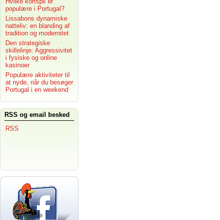
Hvilke kortspil er
populære i Portugal?
Lissabons dynamiske
natteliv: en blanding af
tradition og modernitet
Den strategiske
skillelinje: Aggressivitet
i fysiske og online
kasinoer
Populære aktiviteter til
at nyde, når du besøger
Portugal i en weekend
RSS og email besked
RSS