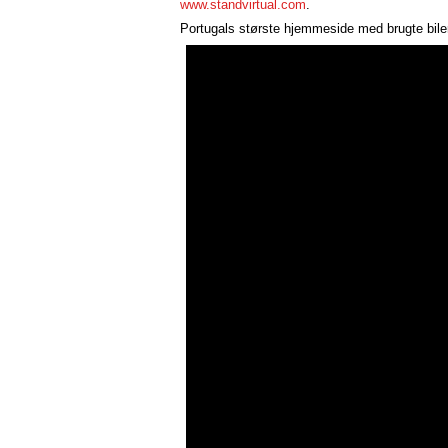
www.standvirtual.com
.
Portugals største hjemmeside med brugte biler