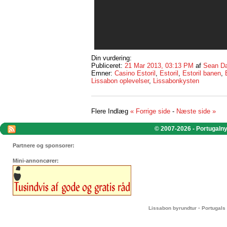
Din vurdering:
Publiceret:
21 Mar 2013, 03:13 PM
af
Sean Da
Emner:
Casino Estoril
,
Estoril
,
Estoril banen
,
Lissabon oplevelser
,
Lissabonkysten
Flere Indlæg
« Forrige side
-
Næste side »
© 2007-2026 - Portugalnyt
Partnere og sponsorer:
Mini-annoncører:
-
Lissabon byrundtur
Portugals 