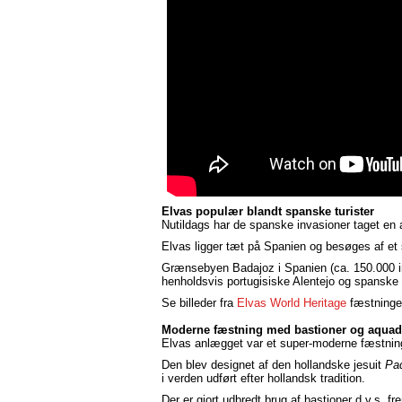
Elvas populær blandt spanske turister
Nutildags har de spanske invasioner taget en
Elvas ligger tæt på Spanien og besøges af et s
Grænsebyen Badajoz i Spanien (ca. 150.000 in
henholdsvis portugisiske Alentejo og spanske
Se billeder fra
Elvas World Heritage
fæstninge
Moderne fæstning med bastioner og aquad
Elvas anlægget var et super-moderne fæstning
Den blev designet af den hollandske jesuit
Pa
i verden udført efter hollandsk tradition.
Der er gjort udbredt brug af bastioner d.v.s.