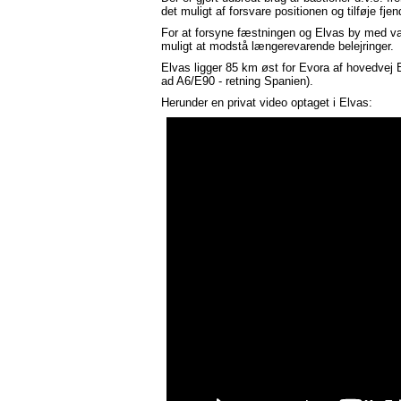
det muligt af forsvare positionen og tilføje fje
For at forsyne fæstningen og Elvas by med va
muligt at modstå længerevarende belejringer.
Elvas ligger 85 km øst for Evora af hovedvej 
ad A6/E90 - retning Spanien).
Herunder en privat video optaget i Elvas: