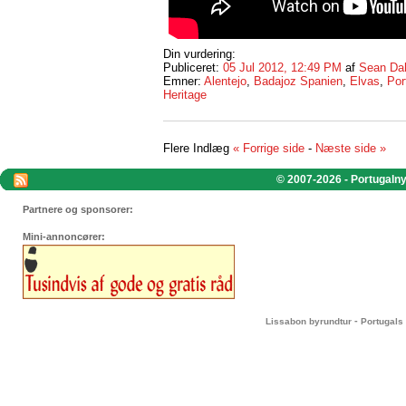
Din vurdering:
Publiceret:
05 Jul 2012, 12:49 PM
af
Sean Da
Emner:
Alentejo
,
Badajoz Spanien
,
Elvas
,
Por
Heritage
Flere Indlæg
« Forrige side
-
Næste side »
© 2007-2026 - Portugalnyt
Partnere og sponsorer:
Mini-annoncører:
-
Lissabon byrundtur
Portugals 