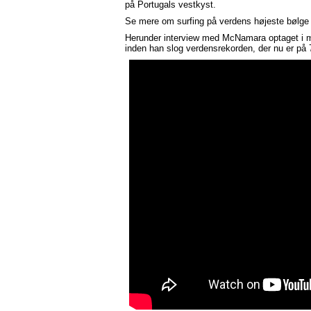
på Portugals vestkyst.
Se mere om surfing på verdens højeste bølg
Herunder interview med McNamara optaget i 
inden han slog verdensrekorden, der nu er på 7