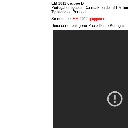
EM 2012 gruppe B
Portugal er ligesom Danmark en del af EM tu
Tyskland og Portugal.
Se mere om
EM 2012 grupperne
.
Herunder offentligører Paulo Bento Portugals E