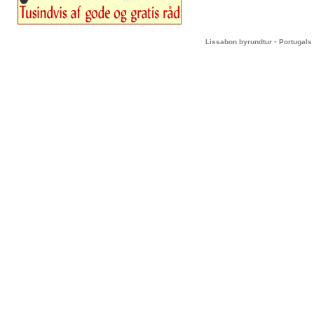
-
Lissabon byrundtur
Portugals 