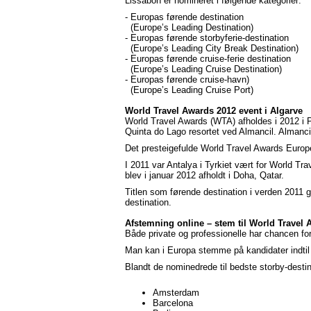
Lissabon er nomineret i følgende kategorier:
- Europas førende destination
(Europe’s Leading Destination)
- Europas førende storbyferie-destination
(Europe’s Leading City Break Destination)
- Europas førende cruise-ferie destination
(Europe’s Leading Cruise Destination)
- Europas førende cruise-havn)
(Europe’s Leading Cruise Port)
World Travel Awards 2012 event i Algarve
World Travel Awards (WTA) afholdes i 2012 i 
Quinta do Lago resortet ved Almancil. Almanci
Det presteigefulde World Travel Awards Europe
I 2011 var Antalya i Tyrkiet vært for World Tr
blev i januar 2012 afholdt i Doha, Qatar.
Titlen som førende destination i verden 2011 g
destination.
Afstemning online – stem til World Travel
Både private og professionelle har chancen fo
Man kan i Europa stemme på kandidater indti
Blandt de nominedrede til bedste storby-destin
Amsterdam
Barcelona