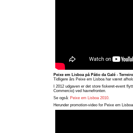
Peixe em Lisboa på Pátio da Galé - Terreir
Tidligere års Peixe em Lisboa har været afhold
I 2012 udgaven er det store fiskeret-event flyt
Commercio) ved havnefronten.
Se også:
Peixe em Lisboa 2010
.
Herunder promotion-video for Peixe em Lisboa