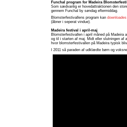
Funchal program for Madeira Blomsterfesti
Som sædvanlig er hovedattraktionen den stor
gennem Funchal by søndag eftermiddag.
Blomsterfestivallens program kan
downloades
(åbner i seperat vindue).
Madeira festival i april-maj
Blomsterfestivallen i april måned på Madeira a
og til i starten af maj. Midt eller slutningen af a
hvor blomsterfestivallen på Madeira typisk bliv
I 2011 så paraden af udklædte børn og voksn