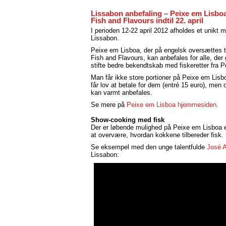
Lissabon anbefaling – Peixe em Lisbo
Fish and Flavours indtil 22. april
I perioden 12-22 april 2012 afholdes et unikt m
Lissabon.
Peixe em Lisboa, der på engelsk oversættes t
Fish and Flavours, kan anbefales for alle, der 
stifte bedre bekendtskab med fiskeretter fra P
Man får ikke store portioner på Peixe em Lis
får lov at betale for dem (entré 15 euro), men 
kan varmt anbefales.
Se mere på
Peixe em Lisboa hjemmesiden
.
Show-cooking med fisk
Der er løbende mulighed på Peixe em Lisboa e
at overvære, hvordan kokkene tilbereder fisk.
Se eksempel med den unge talentfulde
José A
Lissabon: