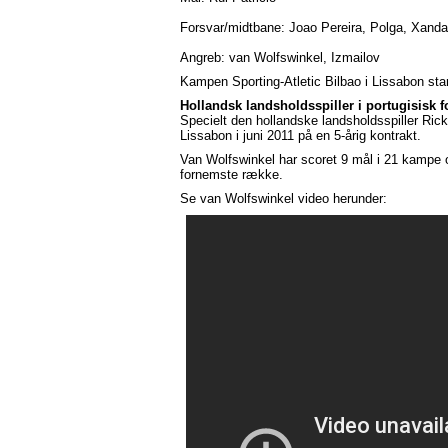
Forsvar/midtbane: Joao Pereira, Polga, Xandao
Angreb: van Wolfswinkel, Izmailov
Kampen Sporting-Atletic Bilbao i Lissabon start
Hollandsk landsholdsspiller i portugisisk 
Specielt den hollandske landsholdsspiller Rick
Lissabon i juni 2011 på en 5-årig kontrakt.
Van Wolfswinkel har scoret 9 mål i 21 kampe 
fornemste række.
Se van Wolfswinkel video herunder: