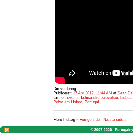
Din vurdering:
Publiceret:
17 Apr 2012, 11:44 AM
af
Sean Da
Emner:
events
,
kulinariske oplevelser
,
Lisboa
Peixe em Lisboa
,
Portugal
Flere Indlæg
« Forrige side
-
Næste side »
© 2007-2026 - Portugalnyt