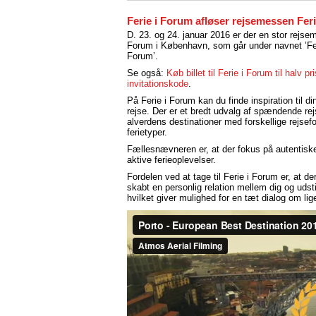
Ferie i Forum afløser rejsemessen Feri
D. 23. og 24. januar 2016 er der en stor rejse
Forum i København, som går under navnet ’Fer
Forum’.
Se også:
Køb billet til Ferie i Forum til halv pr
invitationskode
.
På Ferie i Forum kan du finde inspiration til d
rejse. Der er et bredt udvalg af spændende rejs
alverdens destinationer med forskellige rejsef
ferietyper.
Fællesnævneren er, at der fokus på autentisk
aktive ferieoplevelser.
Fordelen ved at tage til Ferie i Forum er, at der
skabt en personlig relation mellem dig og udsti
hvilket giver mulighed for en tæt dialog om li