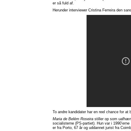
er så fuld af.
Herunder interviewer Cristina Ferreira den s
To andre kandidater har en reel chance for at b
Maria de Belém Roseira
stiller op som uafhæng
socialisterne (PS-partiet). Hun var i 1990’ern
er fra Porto, 67 år og uddannet jurist fra Coimb