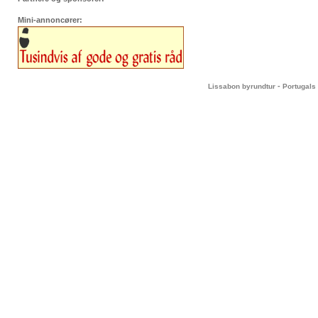
Mini-annoncører:
-
Lissabon byrundtur
Portugals 