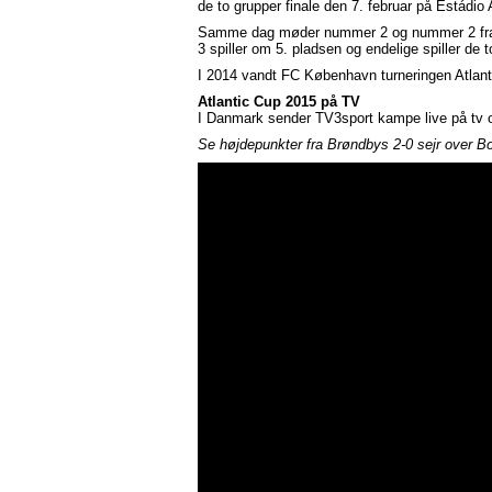
de to grupper finale den 7. februar på Estádio 
Samme dag møder nummer 2 og nummer 2 fra 
3 spiller om 5. pladsen og endelige spiller de 
I 2014 vandt FC København turneringen Atlant
Atlantic Cup 2015 på TV
I Danmark sender TV3sport kampe live på tv o
Se højdepunkter fra Brøndbys 2-0 sejr over B