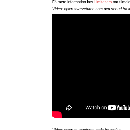
Få mere information hos
Limitezero
om tilmeld
Video: oplev svæveturen som den ser ud fra l
Video: oplev svæveturen nede fra jorden