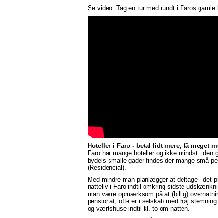
Se video: Tag en tur med rundt i Faros gamle 
Hoteller i Faro - betal lidt mere, få meget m
Faro har mange hoteller og ikke mindst i den 
bydels smalle gader findes der mange små pe
(Residencial).
Med mindre man planlægger at deltage i det p
natteliv i Faro indtil omkring sidste udskænkn
man være opmærksom på at (billig) overnatni
pensionat, ofte er i selskab med høj stemning 
og værtshuse indtil kl. to om natten.