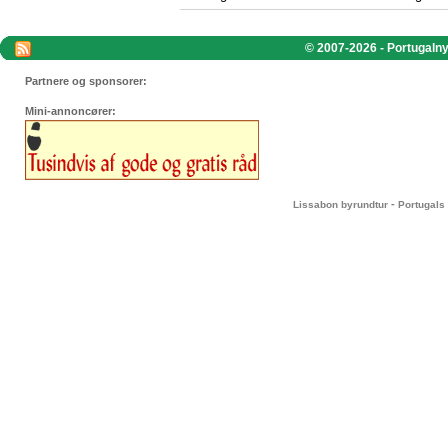
© 2007-2026 - Portugalnyt
Partnere og sponsorer:
Mini-annoncører:
-
Lissabon byrundtur
Portugals 