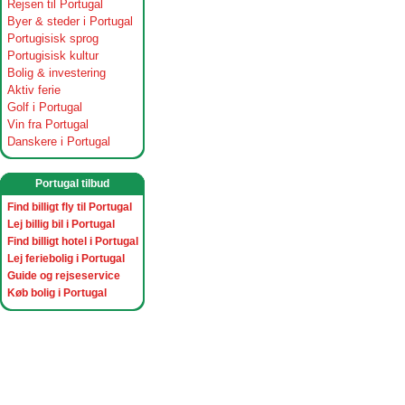
Rejsen til Portugal
Byer & steder i Portugal
Portugisisk sprog
Portugisisk kultur
Bolig & investering
Aktiv ferie
Golf i Portugal
Vin fra Portugal
Danskere i Portugal
Portugal tilbud
Find billigt fly til Portugal
Lej billig bil i Portugal
Find billigt hotel i Portugal
Lej feriebolig i Portugal
Guide og rejseservice
Køb bolig i Portugal