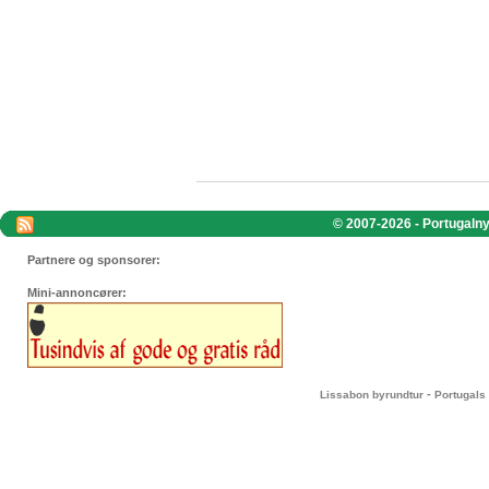
© 2007-2026 - Portugalnyt
Partnere og sponsorer:
Mini-annoncører:
-
Lissabon byrundtur
Portugals 