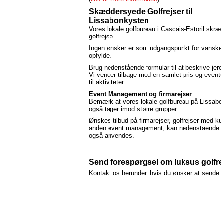
Skæddersyede Golfrejser til
Lissabonkysten
Vores lokale golfbureau i Cascais-Estoril skræ
golfrejse.
Ingen ønsker er som udgangspunkt for vanske
opfylde.
Brug nedenstående formular til at beskrive jer
Vi vender tilbage med en samlet pris og eventu
til aktiviteter.
Event Management og firmarejser
Bemærk at vores lokale golfbureau på Lissab
også tager imod større grupper.
Ønskes tilbud på firmarejser, golfrejser med ku
anden event management, kan nedenstående 
også anvendes.
Send forespørgsel om luksus golfrej
Kontakt os herunder, hvis du ønsker at sende