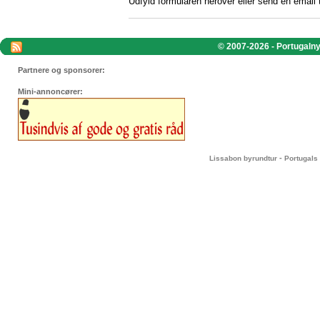
Udfyld formularen herover eller send en email 
© 2007-2026 - Portugalnyt
Partnere og sponsorer:
Mini-annoncører:
-
Lissabon byrundtur
Portugals 