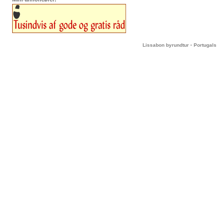
-
Lissabon byrundtur
Portugals 