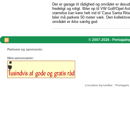
Der er garage til rådighed og området er des
fredeligt og roligt. Biler op til VW Golf/Opel As
størrelse kan køre helt ind til 'Casa Santa Rita
biler må parkere 50 meter væk. Den kollektive 
området er ikke særlig god.
© 2007-2026 - Portugalnyt
Partnere og sponsorer:
Mini-annoncører:
-
Lissabon byrundtur
Portugals 