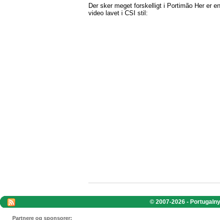
Der sker meget forskelligt i Portimão Her er e
video lavet i CSI stil:
© 2007-2026 - Portugalnyt
Partnere og sponsorer: