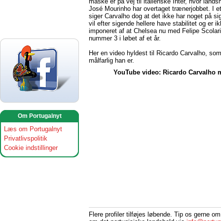
måske er på vej til italienske Inter, hvor lan
José Mourinho har overtaget trænerjobbet. I et
siger Carvalho dog at det ikke har noget på si
vil efter sigende hellere have stabilitet og er i
imponeret af at Chelsea nu med Felipe Scolari
nummer 3 i løbet af et år.
Her en video hyldest til Ricardo Carvalho, som
målfarlig han er.
YouTube video: Ricardo Carvalho 
Om Portugalnyt
Læs om Portugalnyt
Privatlivspolitik
Cookie indstillinger
Flere profiler tilføjes løbende. Tip os gerne o