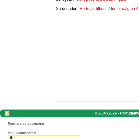
Se desuden:
Portugal tilbud - Hus til salg på 
© 2007-2026 - Portugalnyt
Partnere og sponsorer:
Mini-annoncører: