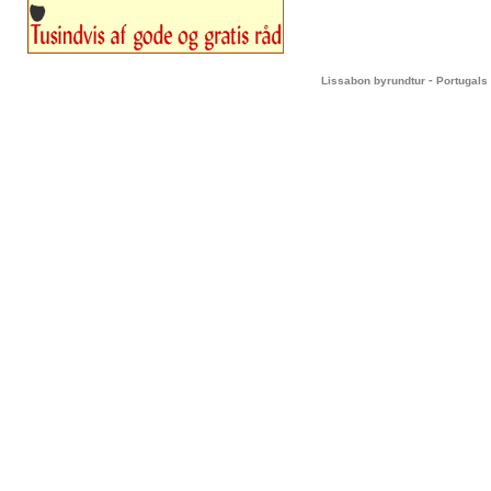
-
Lissabon byrundtur
Portugals 