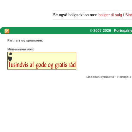
Se også boligsektion med
boliger til salg i Sin
© 2007-2026 - Portugalnyt
Partnere og sponsorer:
Mini-annoncører:
-
Lissabon byrundtur
Portugals 