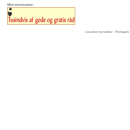
Mini-annoncører:
-
Lissabon byrundtur
Portugals 