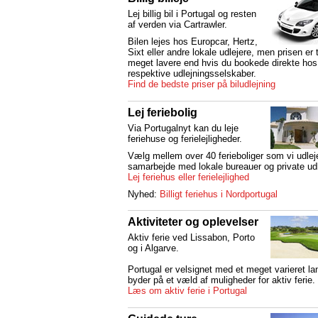
Lej billig bil i Portugal og resten
af verden via Cartrawler.
Bilen lejes hos Europcar, Hertz,
Sixt eller andre lokale udlejere, men prisen er 
meget lavere end hvis du bookede direkte hos
respektive udlejningsselskaber.
Find de bedste priser på biludlejning
Lej feriebolig
Via Portugalnyt kan du leje
feriehuse og ferielejligheder.
Vælg mellem over 40 ferieboliger som vi udleje
samarbejde med lokale bureauer og private udl
Lej feriehus eller ferielejlighed
Nyhed:
Billigt feriehus i Nordportugal
Aktiviteter og oplevelser
Aktiv ferie ved Lissabon, Porto
og i Algarve.
Portugal er velsignet med et meget varieret l
byder på et væld af muligheder for aktiv ferie.
Læs om aktiv ferie i Portugal