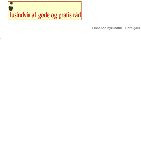
-
Lissabon byrundtur
Portugals 
-