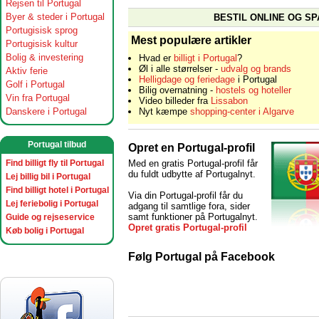
Rejsen til Portugal
Byer & steder i Portugal
BESTIL ONLINE OG SP
Portugisisk sprog
Mest populære artikler
Portugisisk kultur
Bolig & investering
Hvad er
billigt i Portugal
?
Øl i alle størrelser -
udvalg og brands
Aktiv ferie
Helligdage og feriedage
i Portugal
Golf i Portugal
Bilig overnatning -
hostels og hoteller
Vin fra Portugal
Video billeder fra
Lissabon
Danskere i Portugal
Nyt kæmpe
shopping-center i Algarve
Portugal tilbud
Opret en Portugal-profil
Med en gratis Portugal-profil får
Find billigt fly til Portugal
du fuldt udbytte af Portugalnyt.
Lej billig bil i Portugal
Find billigt hotel i Portugal
Via din Portugal-profil får du
Lej feriebolig i Portugal
adgang til samtlige fora, sider
samt funktioner på Portugalnyt.
Guide og rejseservice
Opret gratis Portugal-profil
Køb bolig i Portugal
Følg Portugal på Facebook