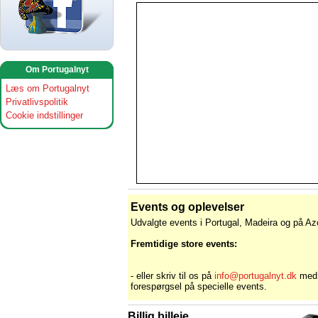
Om Portugalnyt
Læs om Portugalnyt
Privatlivspolitik
Cookie indstillinger
Events og oplevelser
Udvalgte events i Portugal, Madeira og på Az
Fremtidige store events:
- eller skriv til os på
info@portugalnyt.dk
med
forespørgsel på specielle events.
Billig billeje