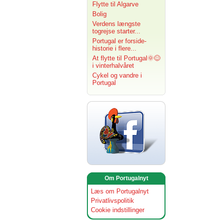
Flytte til Algarve
Bolig
Verdens længste
togrejse starter...
Portugal er forside-
historie i flere...
At flytte til Portugal🌞😊
i vinterhalvåret
Cykel og vandre i
Portugal
Om Portugalnyt
Læs om Portugalnyt
Privatlivspolitik
Cookie indstillinger