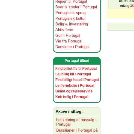
Rejsen til Portugal
04-08-20
Indlæg
38
Byer & steder i Portugal
Portugisisk sprog
Portugisisk kultur
Bolig & investering
Aktiv ferie
Golf i Portugal
Vin fra Portugal
Danskere i Portugal
Portugal tilbud
Find billigt fly til Portugal
Lej billig bil i Portugal
Find billigt hotel i Portugal
Lej feriebolig i Portugal
Guide og rejseservice
Køb bolig i Portugal
Aktive indlæg:
beskatning af hussalg i
Portugal
Brasilianer i Portugal på