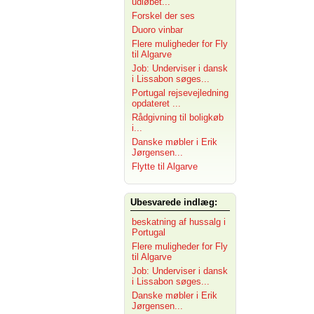
udløbet...
Forskel der ses
Duoro vinbar
Flere muligheder for Fly
til Algarve
Job: Underviser i dansk
i Lissabon søges...
Portugal rejsevejledning
opdateret ...
Rådgivning til boligkøb
i...
Danske møbler i Erik
Jørgensen...
Flytte til Algarve
Ubesvarede indlæg:
beskatning af hussalg i
Portugal
Flere muligheder for Fly
til Algarve
Job: Underviser i dansk
i Lissabon søges...
Danske møbler i Erik
Jørgensen...