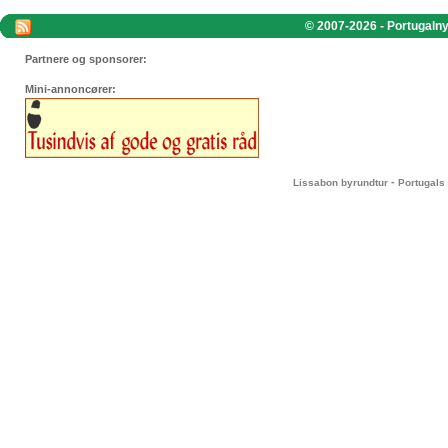
© 2007-2026 - Portugalnyt
Partnere og sponsorer:
Mini-annoncører:
-
Lissabon byrundtur
Portugals 