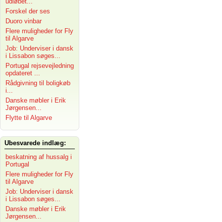
udløbet...
Forskel der ses
Duoro vinbar
Flere muligheder for Fly
til Algarve
Job: Underviser i dansk
i Lissabon søges...
Portugal rejsevejledning
opdateret ...
Rådgivning til boligkøb
i...
Danske møbler i Erik
Jørgensen...
Flytte til Algarve
Ubesvarede indlæg:
beskatning af hussalg i
Portugal
Flere muligheder for Fly
til Algarve
Job: Underviser i dansk
i Lissabon søges...
Danske møbler i Erik
Jørgensen...