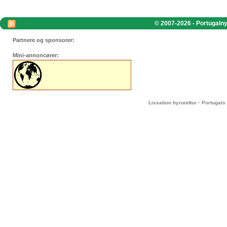
© 2007-2026 - Portugalnyt
Partnere og sponsorer:
Mini-annoncører:
-
Lissabon byrundtur
Portugals 