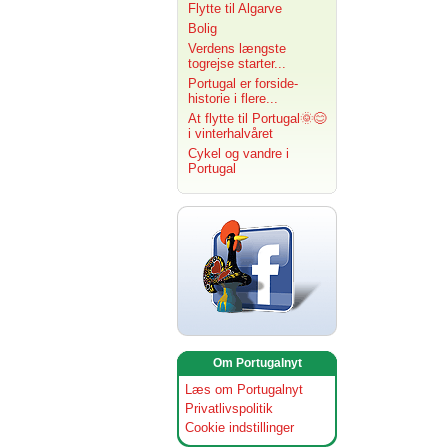
Flytte til Algarve
Bolig
Verdens længste
togrejse starter...
Portugal er forside-
historie i flere...
At flytte til Portugal🌞😊
i vinterhalvåret
Cykel og vandre i
Portugal
Om Portugalnyt
Læs om Portugalnyt
Privatlivspolitik
Cookie indstillinger