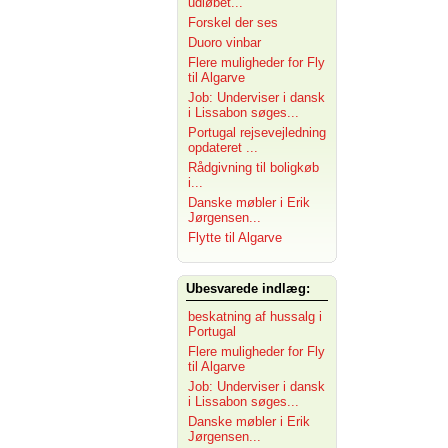
udløbet...
Forskel der ses
Duoro vinbar
Flere muligheder for Fly
til Algarve
Job: Underviser i dansk
i Lissabon søges...
Portugal rejsevejledning
opdateret ...
Rådgivning til boligkøb
i...
Danske møbler i Erik
Jørgensen...
Flytte til Algarve
Ubesvarede indlæg:
beskatning af hussalg i
Portugal
Flere muligheder for Fly
til Algarve
Job: Underviser i dansk
i Lissabon søges...
Danske møbler i Erik
Jørgensen...