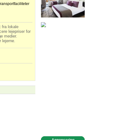
ansportfaciliteter
 fra lokale
ere lejepriser for
ge medier.
 lejerne.