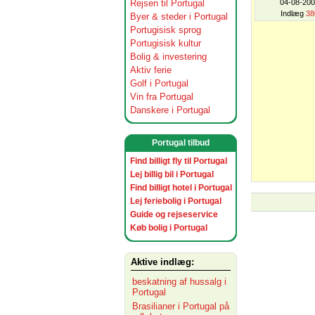
Rejsen til Portugal
04-08-20
Indlæg
38
Byer & steder i Portugal
Portugisisk sprog
Portugisisk kultur
Bolig & investering
Aktiv ferie
Golf i Portugal
Vin fra Portugal
Danskere i Portugal
Portugal tilbud
Find billigt fly til Portugal
Lej billig bil i Portugal
Find billigt hotel i Portugal
Lej feriebolig i Portugal
Guide og rejseservice
Køb bolig i Portugal
Aktive indlæg:
beskatning af hussalg i
Portugal
Brasilianer i Portugal på