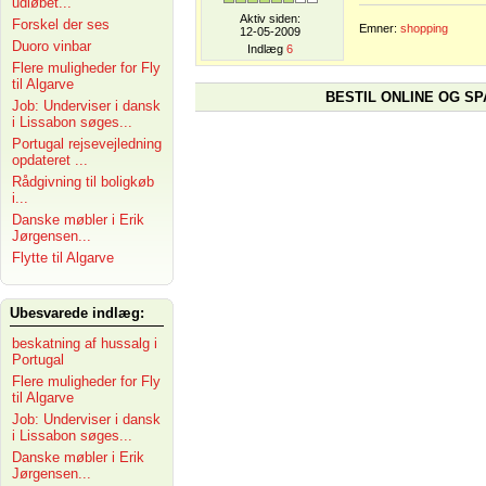
udløbet...
Aktiv siden:
Forskel der ses
Emner:
shopping
12-05-2009
Duoro vinbar
Indlæg
6
Flere muligheder for Fly
til Algarve
BESTIL ONLINE OG SP
Job: Underviser i dansk
i Lissabon søges...
Portugal rejsevejledning
opdateret ...
Rådgivning til boligkøb
i...
Danske møbler i Erik
Jørgensen...
Flytte til Algarve
Ubesvarede indlæg:
beskatning af hussalg i
Portugal
Flere muligheder for Fly
til Algarve
Job: Underviser i dansk
i Lissabon søges...
Danske møbler i Erik
Jørgensen...