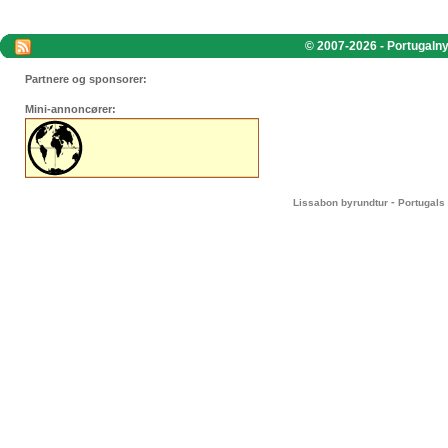
© 2007-2026 - Portugalnyt
Partnere og sponsorer:
Mini-annoncører:
-
Lissabon byrundtur
Portugals 