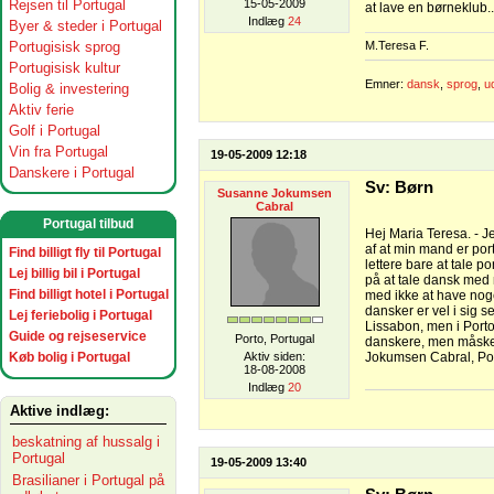
Rejsen til Portugal
15-05-2009
at lave en børneklub..
Indlæg
24
Byer & steder i Portugal
Portugisisk sprog
M.Teresa F.
Portugisisk kultur
Emner:
dansk
,
sprog
,
u
Bolig & investering
Aktiv ferie
Golf i Portugal
Vin fra Portugal
19-05-2009 12:18
Danskere i Portugal
Sv: Børn
Susanne Jokumsen
Cabral
Portugal tilbud
Hej Maria Teresa. - J
af at min mand er port
Find billigt fly til Portugal
lettere bare at tale po
Lej billig bil i Portugal
på at tale dansk med 
Find billigt hotel i Portugal
med ikke at have nogen
dansker er vel i sig se
Lej feriebolig i Portugal
Lissabon, men i Port
Guide og rejseservice
Porto, Portugal
danskere, men måske 
Køb bolig i Portugal
Aktiv siden:
Jokumsen Cabral, Po
18-08-2008
Indlæg
20
Aktive indlæg:
beskatning af hussalg i
Portugal
19-05-2009 13:40
Brasilianer i Portugal på