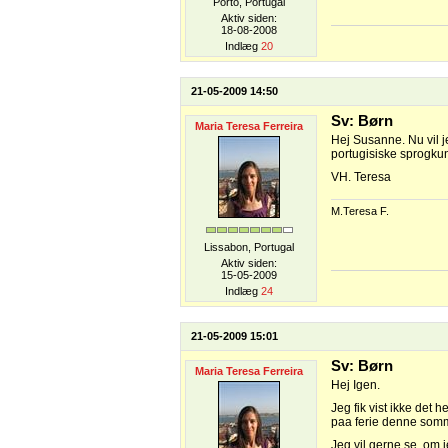
Porto, Portugal
Aktiv siden:
18-08-2008
Indlæg
20
21-05-2009 14:50
Sv: Børn
Maria Teresa Ferreira
Hej Susanne. Nu vil j
portugisiske sprogku
VH. Teresa
M.Teresa F.
Lissabon, Portugal
Aktiv siden:
15-05-2009
Indlæg
24
21-05-2009 15:01
Sv: Børn
Maria Teresa Ferreira
Hej Igen.
Jeg fik vist ikke det 
paa ferie denne sommer
Jeg vil gerne se, om 