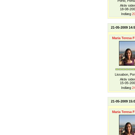
Porto, Portu
Aktiv side
18-08-20
Indlæg
2
21-05-2009 14:
Maria Teresa F
Lissabon, Por
Aktiv side
15-05-20
Indlæg
2
21-05-2009 15:
Maria Teresa F