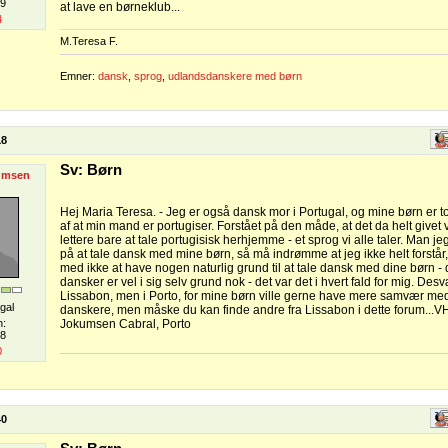
09
at lave en børneklub...
4
M.Teresa F.
Emner:
dansk
,
sprog
,
udlandsdanskere med børn
18
Sv: Børn
umsen
Hej Maria Teresa. - Jeg er også dansk mor i Portugal, og mine børn er 
af at min mand er portugiser. Forstået på den måde, at det da helt givet 
lettere bare at tale portugisisk herhjemme - et sprog vi alle taler. Man jeg
på at tale dansk med mine børn, så må indrømme at jeg ikke helt forstå
med ikke at have nogen naturlig grund til at tale dansk med dine børn - d
dansker er vel i sig selv grund nok - det var det i hvert fald for mig. Desv
Lissabon, men i Porto, for mine børn ville gerne have mere samvær m
gal
danskere, men måske du kan finde andre fra Lissabon i dette forum...
n:
Jokumsen Cabral, Porto
08
0
40