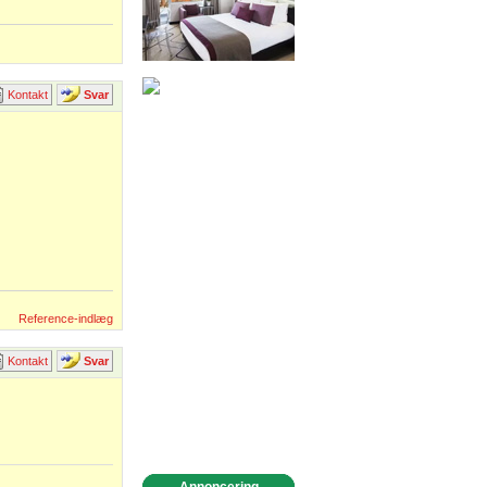
Kontakt
Svar
Reference-indlæg
Kontakt
Svar