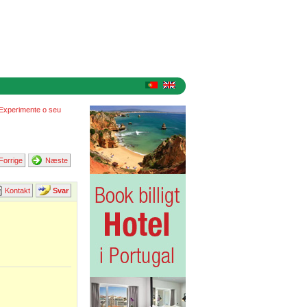
Experimente o seu
Forrige
Næste
Kontakt
Svar