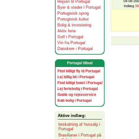
Rejsen til Portugal
04-08-20
Indlæg
38
Byer & steder i Portugal
Portugisisk sprog
Portugisisk kultur
Bolig & investering
Aktiv ferie
Golf i Portugal
Vin fra Portugal
Danskere i Portugal
Portugal tilbud
Find billigt fly til Portugal
Lej billig bil i Portugal
Find billigt hotel i Portugal
Lej feriebolig i Portugal
Guide og rejseservice
Køb bolig i Portugal
Aktive indlæg:
beskatning af hussalg i
Portugal
Brasilianer i Portugal på