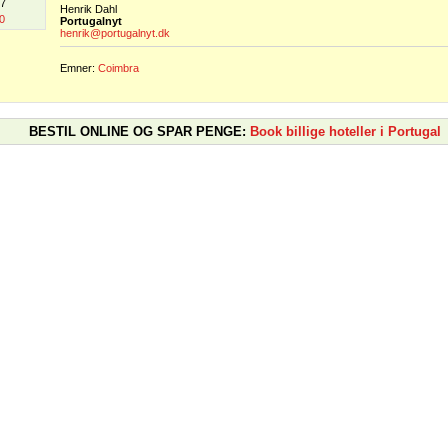
07
Henrik Dahl
0
Portugalnyt
henrik@portugalnyt.dk
Emner:
Coimbra
BESTIL ONLINE OG SPAR PENGE:
Book billige hoteller i Portugal