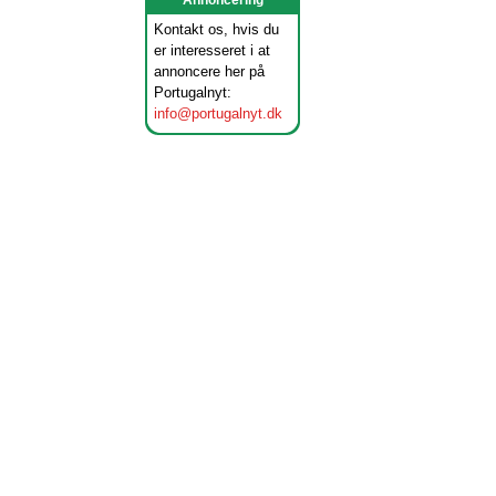
Annoncering
Kontakt os, hvis du
er interesseret i at
annoncere her på
Portugalnyt:
info@portugalnyt.dk