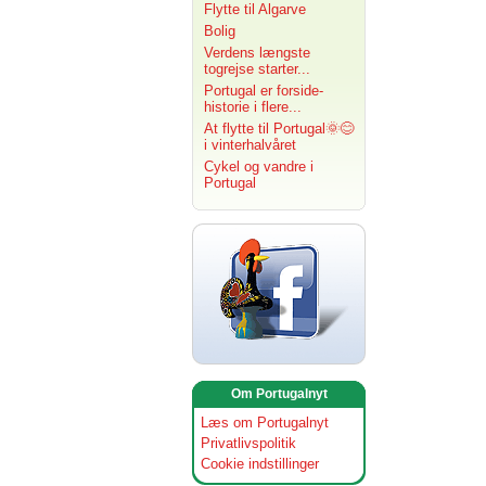
Flytte til Algarve
Bolig
Verdens længste
togrejse starter...
Portugal er forside-
historie i flere...
At flytte til Portugal🌞😊
i vinterhalvåret
Cykel og vandre i
Portugal
Om Portugalnyt
Læs om Portugalnyt
Privatlivspolitik
Cookie indstillinger