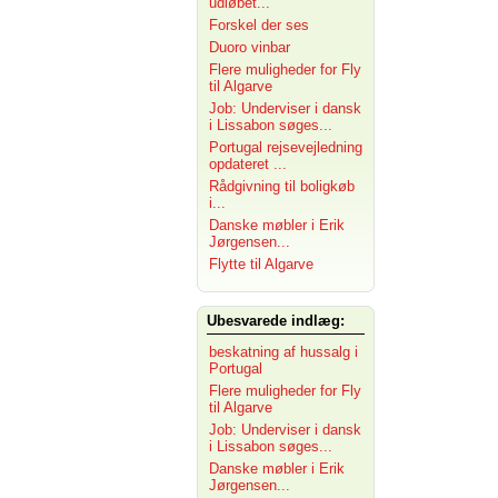
udløbet...
Forskel der ses
Duoro vinbar
Flere muligheder for Fly
til Algarve
Job: Underviser i dansk
i Lissabon søges...
Portugal rejsevejledning
opdateret ...
Rådgivning til boligkøb
i...
Danske møbler i Erik
Jørgensen...
Flytte til Algarve
Ubesvarede indlæg:
beskatning af hussalg i
Portugal
Flere muligheder for Fly
til Algarve
Job: Underviser i dansk
i Lissabon søges...
Danske møbler i Erik
Jørgensen...