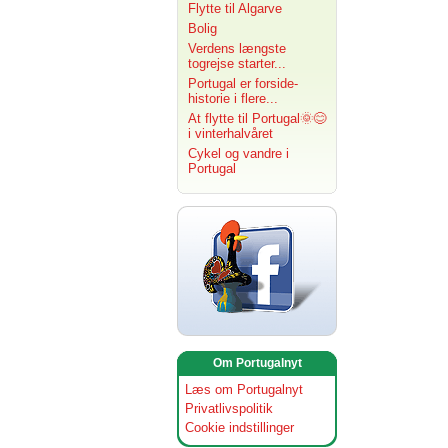
Flytte til Algarve
Bolig
Verdens længste
togrejse starter...
Portugal er forside-
historie i flere...
At flytte til Portugal🌞😊
i vinterhalvåret
Cykel og vandre i
Portugal
Om Portugalnyt
Læs om Portugalnyt
Privatlivspolitik
Cookie indstillinger