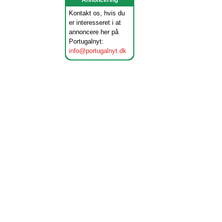
Annoncering
Kontakt os, hvis du
er interesseret i at
annoncere her på
Portugalnyt:
info@portugalnyt.dk