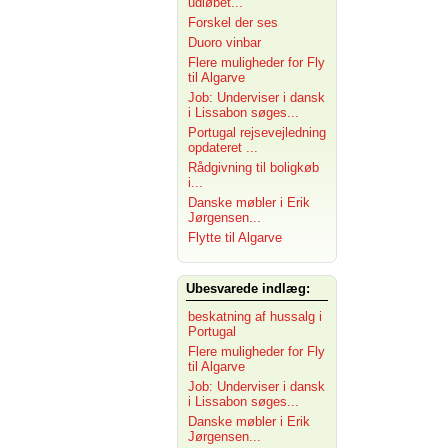
udløbet...
Forskel der ses
Duoro vinbar
Flere muligheder for Fly
til Algarve
Job: Underviser i dansk
i Lissabon søges...
Portugal rejsevejledning
opdateret ...
Rådgivning til boligkøb
i...
Danske møbler i Erik
Jørgensen...
Flytte til Algarve
Ubesvarede indlæg:
beskatning af hussalg i
Portugal
Flere muligheder for Fly
til Algarve
Job: Underviser i dansk
i Lissabon søges...
Danske møbler i Erik
Jørgensen...