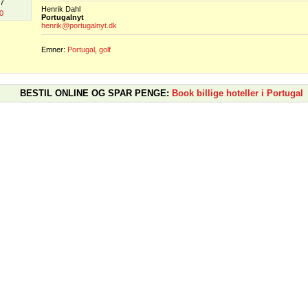
07
Henrik Dahl
0
Portugalnyt
henrik@portugalnyt.dk
Emner:
Portugal
,
golf
BESTIL ONLINE OG SPAR PENGE:
Book billige hoteller i Portugal