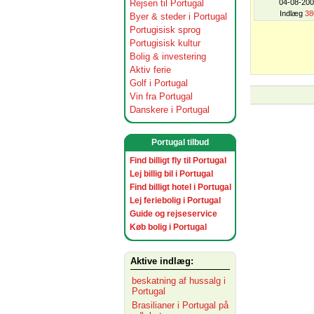
Rejsen til Portugal
04-08-20
Indlæg
38
Byer & steder i Portugal
Portugisisk sprog
Portugisisk kultur
Bolig & investering
Aktiv ferie
Golf i Portugal
Vin fra Portugal
Danskere i Portugal
Portugal tilbud
Find billigt fly til Portugal
Lej billig bil i Portugal
Find billigt hotel i Portugal
Lej feriebolig i Portugal
Guide og rejseservice
Køb bolig i Portugal
Aktive indlæg:
beskatning af hussalg i
Portugal
Brasilianer i Portugal på