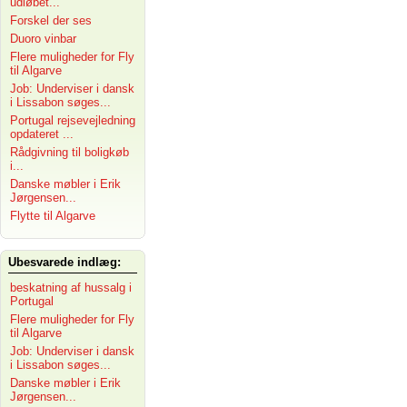
udløbet...
Forskel der ses
Duoro vinbar
Flere muligheder for Fly
til Algarve
Job: Underviser i dansk
i Lissabon søges...
Portugal rejsevejledning
opdateret ...
Rådgivning til boligkøb
i...
Danske møbler i Erik
Jørgensen...
Flytte til Algarve
Ubesvarede indlæg:
beskatning af hussalg i
Portugal
Flere muligheder for Fly
til Algarve
Job: Underviser i dansk
i Lissabon søges...
Danske møbler i Erik
Jørgensen...