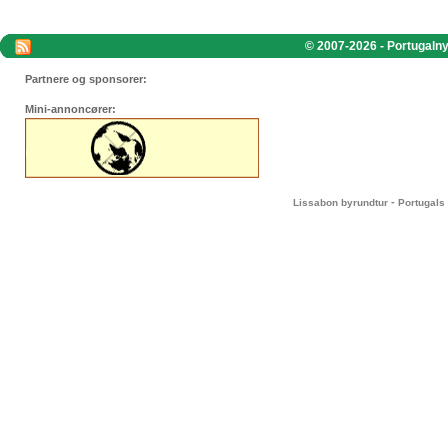
© 2007-2026 - Portugalnyt
Partnere og sponsorer:
Mini-annoncører:
-
Lissabon byrundtur
Portugals 