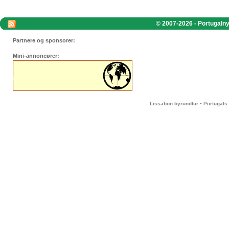
© 2007-2026 - Portugalnyt
Partnere og sponsorer:
Mini-annoncører:
-
Lissabon byrundtur
Portugals 