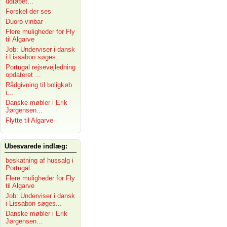
udløbet...
Forskel der ses
Duoro vinbar
Flere muligheder for Fly
til Algarve
Job: Underviser i dansk
i Lissabon søges...
Portugal rejsevejledning
opdateret ...
Rådgivning til boligkøb
i...
Danske møbler i Erik
Jørgensen...
Flytte til Algarve
Ubesvarede indlæg:
beskatning af hussalg i
Portugal
Flere muligheder for Fly
til Algarve
Job: Underviser i dansk
i Lissabon søges...
Danske møbler i Erik
Jørgensen...