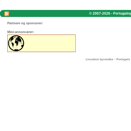
© 2007-2026 - Portugalnyt
Partnere og sponsorer:
Mini-annoncører:
-
Lissabon byrundtur
Portugals 