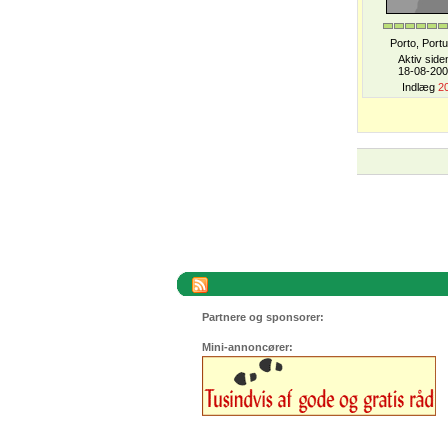
Porto, Portu
Aktiv side
18-08-20
Indlæg
2
Partnere og sponsorer:
Mini-annoncører: