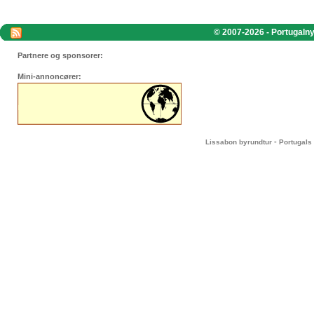
© 2007-2026 - Portugalnyt
Partnere og sponsorer:
Mini-annoncører:
-
Lissabon byrundtur
Portugals 