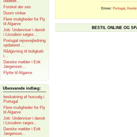
udløbet...
Forskel der ses
Emner:
Portugal
,
Hunde
Duoro vinbar
Flere muligheder for Fly
til Algarve
BESTIL ONLINE OG SP
Job: Underviser i dansk
i Lissabon søges...
Portugal rejsevejledning
opdateret ...
Rådgivning til boligkøb
i...
Danske møbler i Erik
Jørgensen...
Flytte til Algarve
Ubesvarede indlæg:
beskatning af hussalg i
Portugal
Flere muligheder for Fly
til Algarve
Job: Underviser i dansk
i Lissabon søges...
Danske møbler i Erik
Jørgensen...