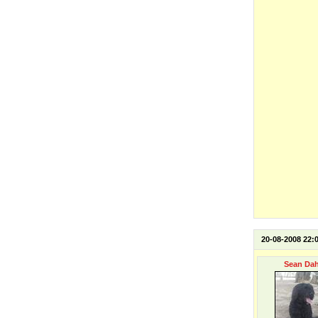
20-08-2008 22:
Sean Dah