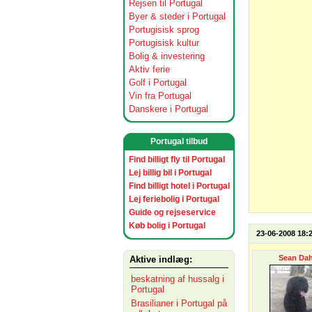
Rejsen til Portugal
Byer & steder i Portugal
Portugisisk sprog
Portugisisk kultur
Bolig & investering
Aktiv ferie
Golf i Portugal
Vin fra Portugal
Danskere i Portugal
Portugal tilbud
Find billigt fly til Portugal
Lej billig bil i Portugal
Find billigt hotel i Portugal
Lej feriebolig i Portugal
Guide og rejseservice
Køb bolig i Portugal
23-06-2008 18:
Sean Dah
Aktive indlæg:
beskatning af hussalg i
Portugal
Brasilianer i Portugal på